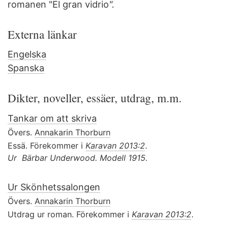
romanen "El gran vidrio
".
Externa länkar
Engelska
Spanska
Dikter, noveller, essäer, utdrag, m.m.
Tankar om att skriva
Övers.
Annakarin Thorburn
Essä. Förekommer i
Karavan 2013:2
.
Ur Bärbar Underwood. Modell 1915.
Ur Skönhetssalongen
Övers.
Annakarin Thorburn
Utdrag ur roman. Förekommer i
Karavan 2013:2
.