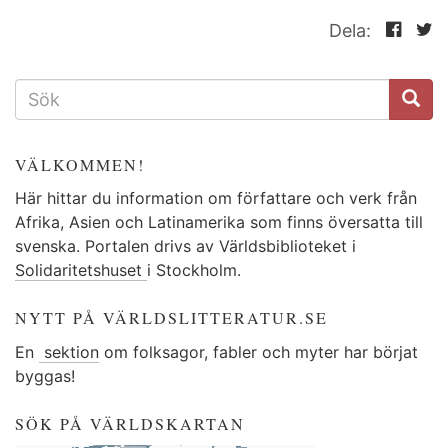
Dela:
SÖKFORMULÄR
VÄLKOMMEN!
Här hittar du information om författare och verk från
Afrika, Asien och Latinamerika som finns översatta till
svenska. Portalen drivs av Världsbiblioteket i
Solidaritetshuset
i Stockholm.
NYTT PÅ VÄRLDSLITTERATUR.SE
En
sektion
om folksagor, fabler och myter har börjat
byggas!
SÖK PÅ VÄRLDSKARTAN