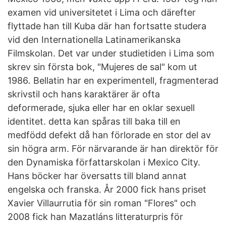
examen vid universitetet i Lima och därefter
flyttade han till Kuba där han fortsatte studera
vid den Internationella Latinamerikanska
Filmskolan. Det var under studietiden i Lima som
skrev sin första bok, "Mujeres de sal" kom ut
1986
.
Bellatin har en experimentell, fragmenterad
skrivstil och hans karaktärer är ofta
deformerade, sjuka eller har en oklar sexuell
identitet. detta kan spåras till baka till en
medfödd defekt då han förlorade en stor del av
sin högra arm. För närvarande är han direktör för
den Dynamiska författarskolan i Mexico City.
Hans böcker har översatts till bland annat
engelska och franska. År 2000 fick hans priset
Xavier Villaurrutia för sin roman "Flores" och
2008 fick han Mazatláns litteraturpris för