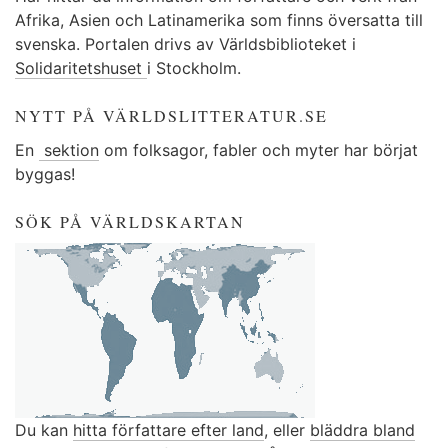
Afrika, Asien och Latinamerika som finns översatta till
svenska. Portalen drivs av Världsbiblioteket i
Solidaritetshuset
i Stockholm.
NYTT PÅ VÄRLDSLITTERATUR.SE
En
sektion
om folksagor, fabler och myter har börjat
byggas!
SÖK PÅ VÄRLDSKARTAN
Du kan
hitta författare efter land
, eller
bläddra bland