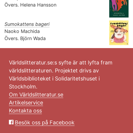
Övers.
Helena Hansson
Sumokattens bageri
Naoko Machida
Övers.
Björn Wada
Världslitteratur.se:s syfte är att lyfta fram
världslitteraturen. Projektet drivs av
Världsbiblioteket i Solidaritetshuset i
Stockholm.
Om Världslitteratur.se
Artikelservice
Kontakta oss
Besök oss på Facebook