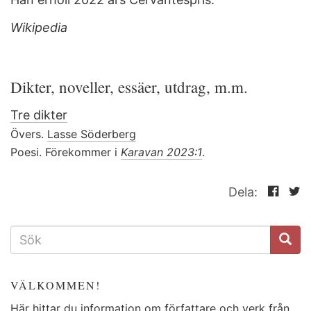
Wikipedia
Dikter, noveller, essäer, utdrag, m.m.
Tre dikter
Övers.
Lasse Söderberg
Poesi. Förekommer i
Karavan 2023:1
.
Dela:
SÖKFORMULÄR
VÄLKOMMEN!
Här hittar du information om författare och verk från