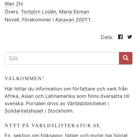
Wan Zhi
Övers.
Torbjörn Lodén
,
Maria Ekman
Novell. Förekommer i
Karavan 2001:1
.
Dela:
SÖKFORMULÄR
VÄLKOMMEN!
Här hittar du information om författare och verk från
Afrika, Asien och Latinamerika som finns översatta till
svenska. Portalen drivs av Världsbiblioteket i
Solidaritetshuset
i Stockholm.
NYTT PÅ VÄRLDSLITTERATUR.SE
En
sektion
om folksagor, fabler och myter har börjat