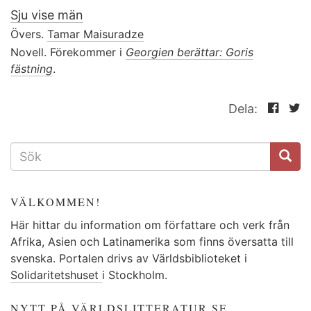
Sju vise män
Övers.
Tamar Maisuradze
Novell. Förekommer i
Georgien berättar: Goris
fästning
.
Dela:
SÖKFORMULÄR
VÄLKOMMEN!
Här hittar du information om författare och verk från
Afrika, Asien och Latinamerika som finns översatta till
svenska. Portalen drivs av Världsbiblioteket i
Solidaritetshuset
i Stockholm.
NYTT PÅ VÄRLDSLITTERATUR.SE