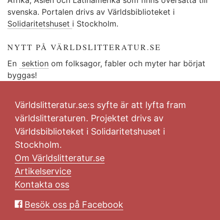
svenska. Portalen drivs av Världsbiblioteket i
Solidaritetshuset
i Stockholm.
NYTT PÅ VÄRLDSLITTERATUR.SE
En
sektion
om folksagor, fabler och myter har börjat
byggas!
Världslitteratur.se:s syfte är att lyfta fram
världslitteraturen. Projektet drivs av
Världsbiblioteket i Solidaritetshuset i
Stockholm.
Om Världslitteratur.se
Artikelservice
Kontakta oss
Besök oss på Facebook