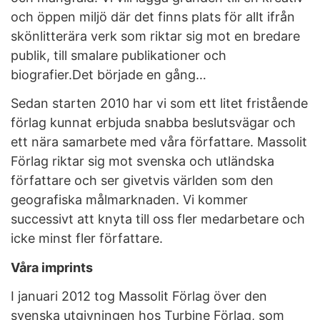
och öppen miljö där det finns plats för allt ifrån
skönlitterära verk som riktar sig mot en bredare
publik, till smalare publikationer och
biografier.Det började en gång…
Sedan starten 2010 har vi som ett litet fristående
förlag kunnat erbjuda snabba beslutsvägar och
ett nära samarbete med våra författare. Massolit
Förlag riktar sig mot svenska och utländska
författare och ser givetvis världen som den
geografiska målmarknaden. Vi kommer
successivt att knyta till oss fler medarbetare och
icke minst fler författare.
Våra imprints
I januari 2012 tog Massolit Förlag över den
svenska utgivningen hos Turbine Förlag, som