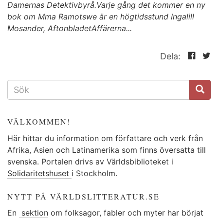
Damernas Detektivbyrå.Varje gång det kommer en ny
bok om Mma Ramotswe är en högtidsstund Ingalill
Mosander, AftonbladetAffärerna...
Dela:
SÖKFORMULÄR
VÄLKOMMEN!
Här hittar du information om författare och verk från
Afrika, Asien och Latinamerika som finns översatta till
svenska. Portalen drivs av Världsbiblioteket i
Solidaritetshuset
i Stockholm.
NYTT PÅ VÄRLDSLITTERATUR.SE
En
sektion
om folksagor, fabler och myter har börjat