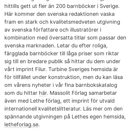
hittills gett ut fler än 200 barnböcker i Sverige.
Här kommer den svenska redaktionen vaska
fram en stark och kvalitetsmedveten utgivning
av svenska författare och illustratörer i
kombination med översatta titlar som passar den
svenska marknaden. Letar du efter roliga,
färgglada barnböcker till låga priser som riktar
sig till en bredare publik så hittar du dem under
vårt imprint Filur. Turbine Sveriges hemsida är
för tillfället under konstruktion, men du kan läsa
om vårens nyheter i vår fina barnbokskatalog
som du hittar
här
. Massolit Förlag samarbetar
även med Lethe förlag, ett imprint för utvald
internationell kvalitetslitteratur. Läs mer om den
spännande utgivningen på Lethes egen hemsida,
letheforlag.se
.