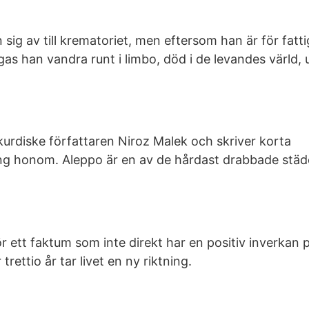
sig av till krematoriet, men eftersom han är för fatti
as han vandra runt i limbo, död i de levandes värld,
n kurdiske författaren Niroz Malek och skriver korta
ng honom. Aleppo är en av de hårdast drabbade städ
 ett faktum som inte direkt har en positiv inverkan 
rettio år tar livet en ny riktning.