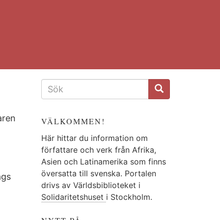
SÖKFORMULÄR
aren
VÄLKOMMEN!
Här hittar du information om
författare och verk från Afrika,
Asien och Latinamerika som finns
översatta till svenska. Portalen
ags
drivs av Världsbiblioteket i
Solidaritetshuset
i Stockholm.