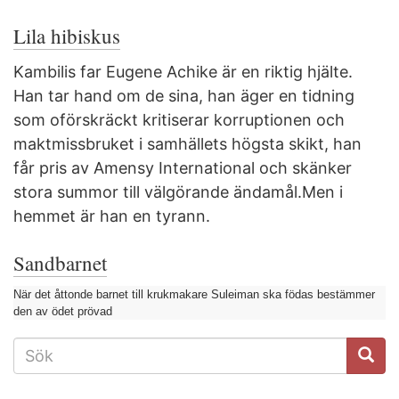
Lila hibiskus
Kambilis far Eugene Achike är en riktig hjälte.
Han tar hand om de sina, han äger en tidning
som oförskräckt kritiserar korruptionen och
maktmissbruket i samhällets högsta skikt, han
får pris av Amensy International och skänker
stora summor till välgörande ändamål.Men i
hemmet är han en tyrann.
Sandbarnet
När det åttonde barnet till krukmakare Suleiman ska födas bestämmer
den av ödet prövad
SÖKFORMULÄR