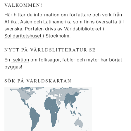
VÄLKOMMEN!
Här hittar du information om författare och verk från
Afrika, Asien och Latinamerika som finns översatta till
svenska. Portalen drivs av Världsbiblioteket i
Solidaritetshuset
i Stockholm.
NYTT PÅ VÄRLDSLITTERATUR.SE
En
sektion
om folksagor, fabler och myter har börjat
byggas!
SÖK PÅ VÄRLDSKARTAN