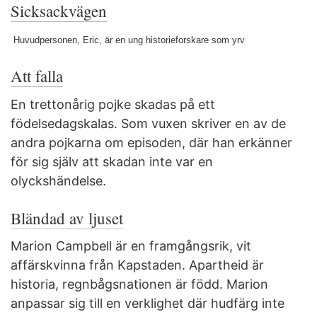
Sicksackvägen
Huvudpersonen, Eric, är en ung historieforskare som yrv
Att falla
En trettonårig pojke skadas på ett
födelsedagskalas. Som vuxen skriver en av de
andra pojkarna om episoden, där han erkänner
för sig själv att skadan inte var en
olyckshändelse.
Bländad av ljuset
Marion Campbell är en framgångsrik, vit
affärskvinna från Kapstaden. Apartheid är
historia, regnbågsnationen är född. Marion
anpassar sig till en verklighet där hudfärg inte