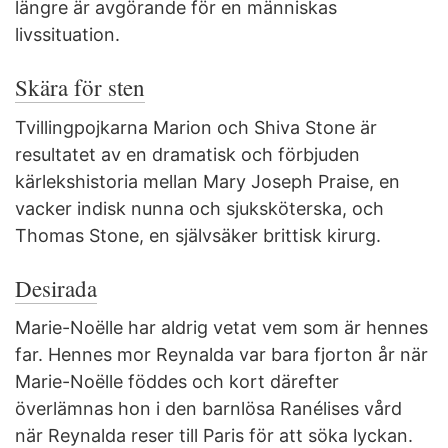
längre är avgörande för en människas
livssituation.
Skära för sten
Tvillingpojkarna Marion och Shiva Stone är
resultatet av en dramatisk och förbjuden
kärlekshistoria mellan Mary Joseph Praise, en
vacker indisk nunna och sjuksköterska, och
Thomas Stone, en självsäker brittisk kirurg.
Desirada
Marie-Noëlle har aldrig vetat vem som är hennes
far. Hennes mor Reynalda var bara fjorton år när
Marie-Noëlle föddes och kort därefter
överlämnas hon i den barnlösa Ranélises vård
när Reynalda reser till Paris för att söka lyckan.