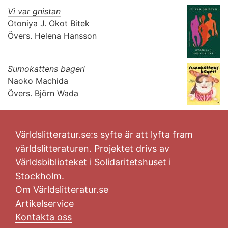
Vi var gnistan
Otoniya J. Okot Bitek
Övers.
Helena Hansson
Sumokattens bageri
Naoko Machida
Övers.
Björn Wada
Världslitteratur.se:s syfte är att lyfta fram
världslitteraturen. Projektet drivs av
Världsbiblioteket i Solidaritetshuset i
Stockholm.
Om Världslitteratur.se
Artikelservice
Kontakta oss