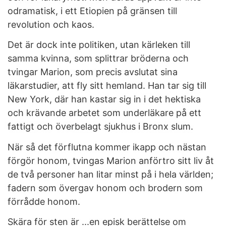
odramatisk, i ett Etiopien på gränsen till
revolution och kaos.
Det är dock inte politiken, utan kärleken till
samma kvinna, som splittrar bröderna och
tvingar Marion, som precis avslutat sina
läkarstudier, att fly sitt hemland. Han tar sig till
New York, där han kastar sig in i det hektiska
och krävande arbetet som underläkare på ett
fattigt och överbelagt sjukhus i Bronx slum.
När så det förflutna kommer ikapp och nästan
förgör honom, tvingas Marion anförtro sitt liv åt
de två personer han litar minst på i hela världen;
fadern som övergav honom och brodern som
förrådde honom.
Skära för sten är ...en episk berättelse om