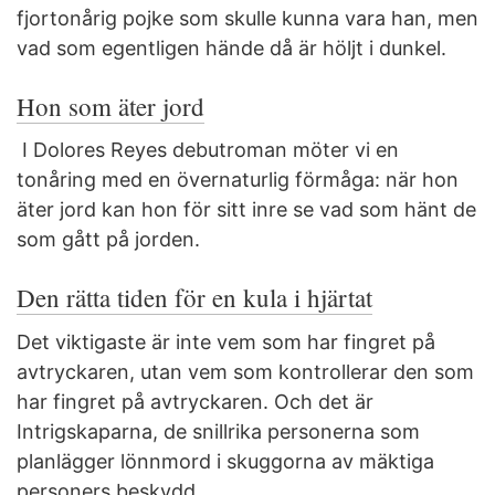
fjortonårig pojke som skulle kunna vara han, men
vad som egentligen hände då är höljt i dunkel.
Hon som äter jord
I Dolores Reyes debutroman möter vi en
tonåring med en övernaturlig förmåga: när hon
äter jord kan hon för sitt inre se vad som hänt de
som gått på jorden.
Den rätta tiden för en kula i hjärtat
Det viktigaste är inte vem som har fingret på
avtryckaren, utan vem som kontrollerar den som
har fingret på avtryckaren. Och det är
Intrigskaparna, de snillrika personerna som
planlägger lönnmord i skuggorna av mäktiga
personers beskydd.