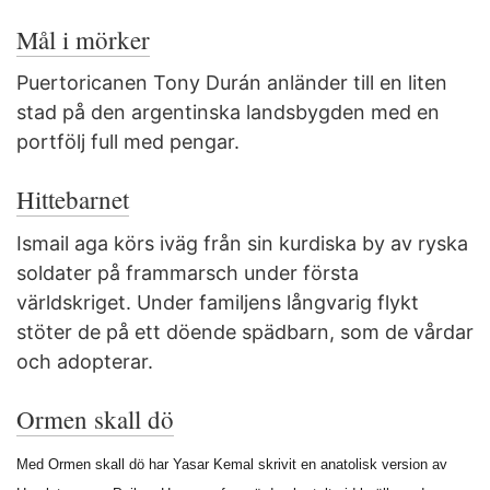
Mål i mörker
Puertoricanen Tony Durán anländer till en liten
stad på den argentinska landsbygden med en
portfölj full med pengar.
Hittebarnet
Ismail aga körs iväg från sin kurdiska by av ryska
soldater på frammarsch under första
världskriget. Under familjens långvarig flykt
stöter de på ett döende spädbarn, som de vårdar
och adopterar.
Ormen skall dö
Med Ormen skall dö har Yasar Kemal skrivit en anatolisk version av