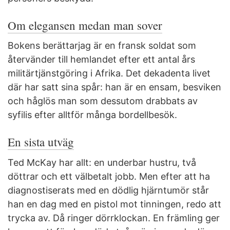
Om elegansen medan man sover
Bokens berättarjag är en fransk soldat som
återvänder till hemlandet efter ett antal års
militärtjänstgöring i Afrika. Det dekadenta livet
där har satt sina spår: han är en ensam, besviken
och håglös man som dessutom drabbats av
syfilis efter alltför många bordellbesök.
En sista utväg
Ted McKay har allt: en underbar hustru, två
döttrar och ett välbetalt jobb. Men efter att ha
diagnostiserats med en dödlig hjärntumör står
han en dag med en pistol mot tinningen, redo att
trycka av. Då ringer dörrklockan. En främling ger