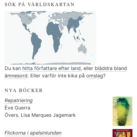
SÖK PÅ VÄRLDSKARTAN
Du kan
hitta författare efter land
, eller
bläddra bland
ämnesord
. Eller varför inte kika på
omslag
?
NYA BÖCKER
Repatriering
Ève Guerra
Övers.
Lisa Marques Jagemark
Flickorna i apelsinlunden