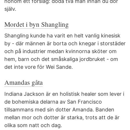
honom ett förslag: döda två män innan du dör
själv.
Mordet i byn Shangling
Shangling kunde ha varit en helt vanlig kinesisk
by - där männen är borta och knegar i storstäder
och på industrier medan kvinnorna sköter om
hem, barn och det småskaliga jordbruket - om
det inte vore för Wei Sande.
Amandas gåta
Indiana Jackson är en holistisk healer som lever i
de bohemiska delarna av San Francisco
tillsammans med sin dotter Amanda. Banden
mellan mor och dotter är starka, trots att de är
olika som natt och dag.