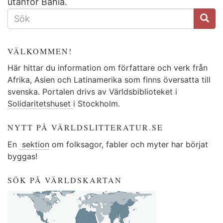
utanför Bahia.
SÖKFORMULÄR
VÄLKOMMEN!
Här hittar du information om författare och verk från
Afrika, Asien och Latinamerika som finns översatta till
svenska. Portalen drivs av Världsbiblioteket i
Solidaritetshuset
i Stockholm.
NYTT PÅ VÄRLDSLITTERATUR.SE
En
sektion
om folksagor, fabler och myter har börjat
byggas!
SÖK PÅ VÄRLDSKARTAN