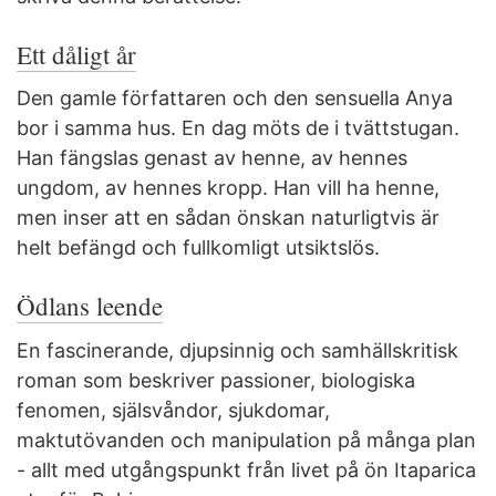
Ett dåligt år
Den gamle författaren och den sensuella Anya
bor i samma hus. En dag möts de i tvättstugan.
Han fängslas genast av henne, av hennes
ungdom, av hennes kropp. Han vill ha henne,
men inser att en sådan önskan naturligtvis är
helt befängd och fullkomligt utsiktslös.
Ödlans leende
En fascinerande, djupsinnig och samhällskritisk
roman som beskriver passioner, biologiska
fenomen, själsvåndor, sjukdomar,
maktutövanden och manipulation på många plan
- allt med utgångspunkt från livet på ön Itaparica