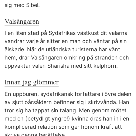
sig med Sibel.
Valsångaren
I en liten stad på Sydafrikas västkust dit valarna
vandrar varje år sitter en man och väntar på sin
älskade. När de utländska turisterna har vänt
hem, drar Valsångaren omkring på stranden och
uppvaktar valen Sharisha med sitt kelphorn.
Innan jag glömmer
En uppburen, sydafrikansk författare i övre delen
av sjuttioårsåldern befinner sig i skrivvånda. Han
tror sig ha tappat sin talang. Men genom mötet
med en (betydligt yngre!) kvinna dras han in i en
komplicerad relation som ger honom kraft att
skriva denna berättelse.