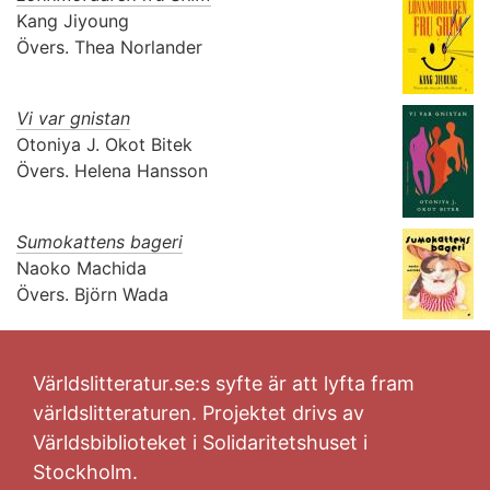
Kang Jiyoung
Övers.
Thea Norlander
Vi var gnistan
Otoniya J. Okot Bitek
Övers.
Helena Hansson
Sumokattens bageri
Naoko Machida
Övers.
Björn Wada
Världslitteratur.se:s syfte är att lyfta fram
världslitteraturen. Projektet drivs av
Världsbiblioteket i Solidaritetshuset i
Stockholm.