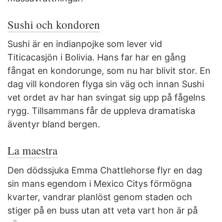
Sushi och kondoren
Sushi är en indianpojke som lever vid
Titicacasjön i Bolivia. Hans far har en gång
fångat en kondorunge, som nu har blivit stor. En
dag vill kondoren flyga sin väg och innan Sushi
vet ordet av har han svingat sig upp på fågelns
rygg. Tillsammans får de uppleva dramatiska
äventyr bland bergen.
La maestra
Den dödssjuka Emma Chattlehorse flyr en dag
sin mans egendom i Mexico Citys förmögna
kvarter, vandrar planlöst genom staden och
stiger på en buss utan att veta vart hon är på