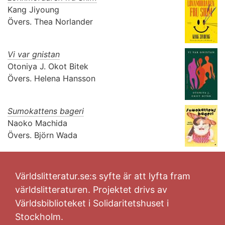
Kang Jiyoung
Övers.
Thea Norlander
Vi var gnistan
Otoniya J. Okot Bitek
Övers.
Helena Hansson
Sumokattens bageri
Naoko Machida
Övers.
Björn Wada
Världslitteratur.se:s syfte är att lyfta fram
världslitteraturen. Projektet drivs av
Världsbiblioteket i Solidaritetshuset i
Stockholm.