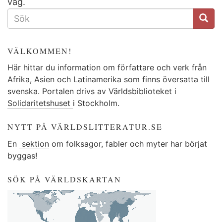
väg.
SÖKFORMULÄR
VÄLKOMMEN!
Här hittar du information om författare och verk från
Afrika, Asien och Latinamerika som finns översatta till
svenska. Portalen drivs av Världsbiblioteket i
Solidaritetshuset
i Stockholm.
NYTT PÅ VÄRLDSLITTERATUR.SE
En
sektion
om folksagor, fabler och myter har börjat
byggas!
SÖK PÅ VÄRLDSKARTAN