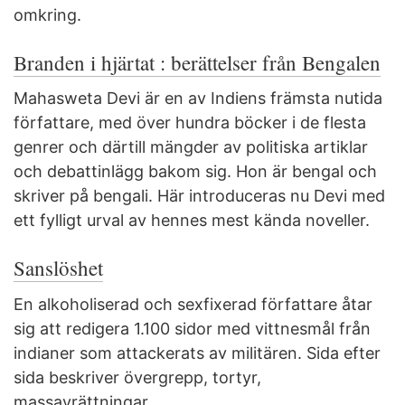
omkring.
Branden i hjärtat : berättelser från Bengalen
Mahasweta Devi är en av Indiens främsta nutida
författare, med över hundra böcker i de flesta
genrer och därtill mängder av politiska artiklar
och debattinlägg bakom sig. Hon är bengal och
skriver på bengali. Här introduceras nu Devi med
ett fylligt urval av hennes mest kända noveller.
Sanslöshet
En alkoholiserad och sexfixerad författare åtar
sig att redigera 1.100 sidor med vittnesmål från
indianer som attackerats av militären. Sida efter
sida beskriver övergrepp, tortyr,
massavrättningar.