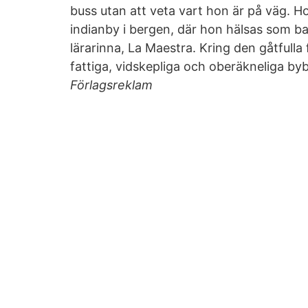
buss utan att veta vart hon är på väg. 
indianby i bergen, där hon hälsas som b
lärarinna, La Maestra. Kring den gåtfull
fattiga, vidskepliga och oberäkneliga b
Förlagsreklam