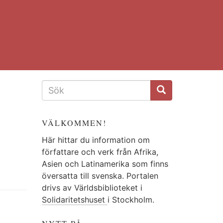
SÖKFORMULÄR
VÄLKOMMEN!
Här hittar du information om
författare och verk från Afrika,
Asien och Latinamerika som finns
översatta till svenska. Portalen
drivs av Världsbiblioteket i
Solidaritetshuset
i Stockholm.