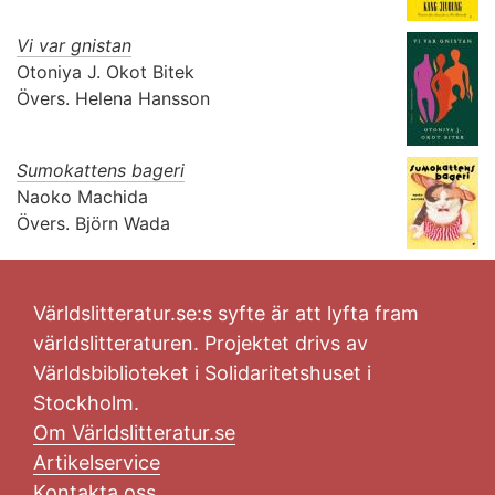
Vi var gnistan
Otoniya J. Okot Bitek
Övers.
Helena Hansson
Sumokattens bageri
Naoko Machida
Övers.
Björn Wada
Världslitteratur.se:s syfte är att lyfta fram
världslitteraturen. Projektet drivs av
Världsbiblioteket i Solidaritetshuset i
Stockholm.
Om Världslitteratur.se
Artikelservice
Kontakta oss