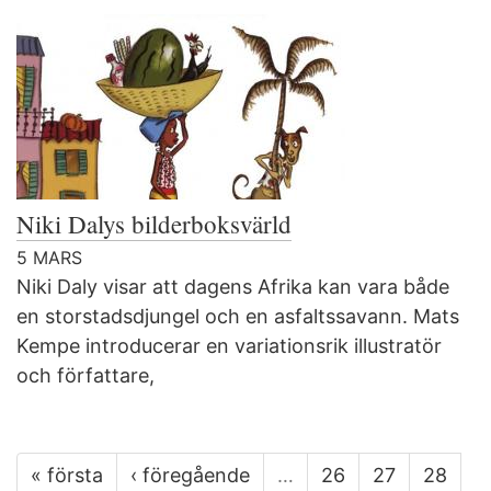
Niki Dalys bilderboksvärld
5 MARS
Niki Daly visar att dagens Afrika kan vara både
en storstadsdjungel och en asfaltssavann. Mats
Kempe introducerar en variationsrik illustratör
och författare,
« första
‹ föregående
…
26
27
28