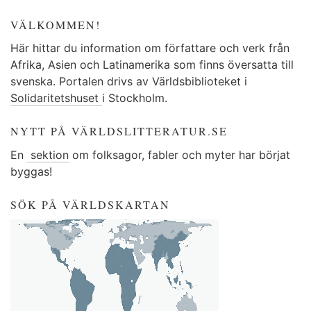
VÄLKOMMEN!
Här hittar du information om författare och verk från
Afrika, Asien och Latinamerika som finns översatta till
svenska. Portalen drivs av Världsbiblioteket i
Solidaritetshuset
i Stockholm.
NYTT PÅ VÄRLDSLITTERATUR.SE
En
sektion
om folksagor, fabler och myter har börjat
byggas!
SÖK PÅ VÄRLDSKARTAN