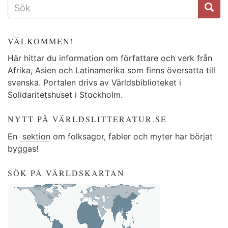
SÖKFORMULÄR
VÄLKOMMEN!
Här hittar du information om författare och verk från
Afrika, Asien och Latinamerika som finns översatta till
svenska. Portalen drivs av Världsbiblioteket i
Solidaritetshuset
i Stockholm.
NYTT PÅ VÄRLDSLITTERATUR.SE
En
sektion
om folksagor, fabler och myter har börjat
byggas!
SÖK PÅ VÄRLDSKARTAN