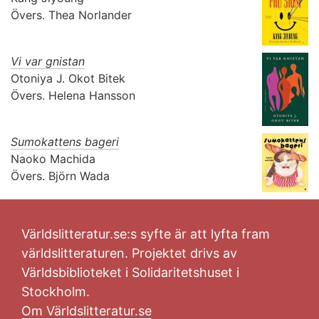
Övers.
Thea Norlander
Vi var gnistan
Otoniya J. Okot Bitek
Övers.
Helena Hansson
Sumokattens bageri
Naoko Machida
Övers.
Björn Wada
Världslitteratur.se:s syfte är att lyfta fram
världslitteraturen. Projektet drivs av
Världsbiblioteket i Solidaritetshuset i
Stockholm.
Om Världslitteratur.se