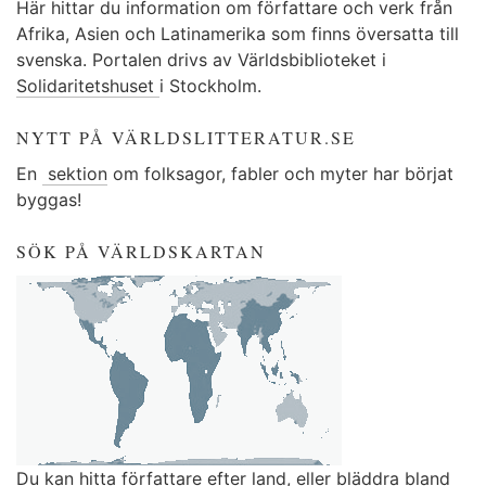
Här hittar du information om författare och verk från
Afrika, Asien och Latinamerika som finns översatta till
svenska. Portalen drivs av Världsbiblioteket i
Solidaritetshuset
i Stockholm.
NYTT PÅ VÄRLDSLITTERATUR.SE
En
sektion
om folksagor, fabler och myter har börjat
byggas!
SÖK PÅ VÄRLDSKARTAN
Du kan
hitta författare efter land
, eller
bläddra bland