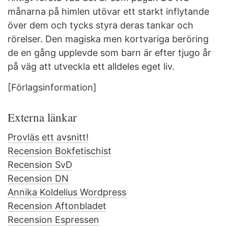
månarna på himlen utövar ett starkt inflytande
över dem och tycks styra deras tankar och
rörelser. Den magiska men kortvariga beröring
de en gång upplevde som barn är efter tjugo år
på väg att utveckla ett alldeles eget liv.
[Förlagsinformation]
Externa länkar
Provläs ett avsnitt!
Recension Bokfetischist
Recension SvD
Recension DN
Annika Koldelius Wordpress
Recension Aftonbladet
Recension Espressen