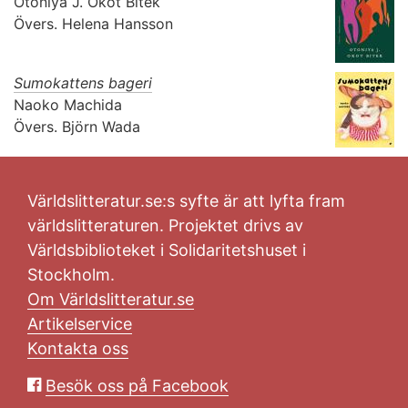
Otoniya J. Okot Bitek
Övers.
Helena Hansson
Sumokattens bageri
Naoko Machida
Övers.
Björn Wada
Världslitteratur.se:s syfte är att lyfta fram
världslitteraturen. Projektet drivs av
Världsbiblioteket i Solidaritetshuset i
Stockholm.
Om Världslitteratur.se
Artikelservice
Kontakta oss
Besök oss på Facebook