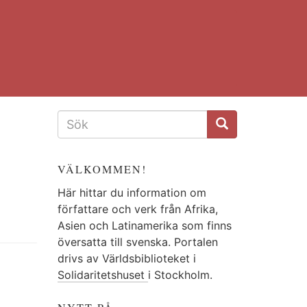
SÖKFORMULÄR
VÄLKOMMEN!
Här hittar du information om
författare och verk från Afrika,
Asien och Latinamerika som finns
översatta till svenska. Portalen
drivs av Världsbiblioteket i
Solidaritetshuset
i Stockholm.