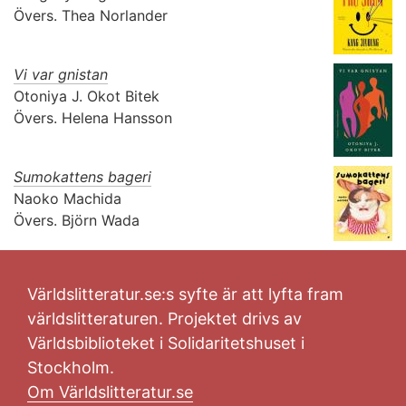
Övers.
Thea Norlander
Vi var gnistan
Otoniya J. Okot Bitek
Övers.
Helena Hansson
Sumokattens bageri
Naoko Machida
Övers.
Björn Wada
Världslitteratur.se:s syfte är att lyfta fram
världslitteraturen. Projektet drivs av
Världsbiblioteket i Solidaritetshuset i
Stockholm.
Om Världslitteratur.se