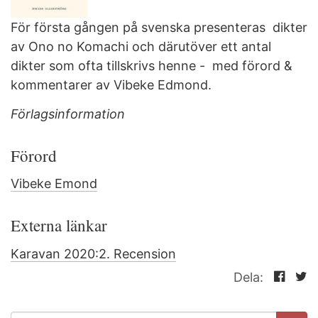
För första gången på svenska presenteras dikter
av Ono no Komachi och därutöver ett antal
dikter som ofta tillskrivs henne - med förord &
kommentarer av Vibeke Edmond.
Förlagsinformation
Förord
Vibeke Emond
Externa länkar
Karavan 2020:2. Recension
Dela:
SÖKFORMULÄR