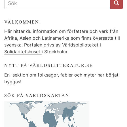
VÄLKOMMEN!
Här hittar du information om författare och verk från
Afrika, Asien och Latinamerika som finns översatta till
svenska. Portalen drivs av Världsbiblioteket i
Solidaritetshuset
i Stockholm.
NYTT PÅ VÄRLDSLITTERATUR.SE
En
sektion
om folksagor, fabler och myter har börjat
byggas!
SÖK PÅ VÄRLDSKARTAN