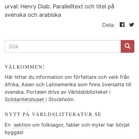
urval: Henry Diab. Parallelltext och titel på
svenska och arabiska
Dela:
SÖKFORMULÄR
VÄLKOMMEN!
Här hittar du information om författare och verk från
Afrika, Asien och Latinamerika som finns översatta till
svenska. Portalen drivs av Världsbiblioteket i
Solidaritetshuset
i Stockholm.
NYTT PÅ VÄRLDSLITTERATUR.SE
En
sektion
om folksagor, fabler och myter har börjat
byggas!