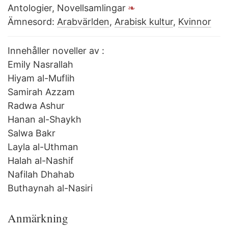
Antologier, Novellsamlingar
Ämnesord:
Arabvärlden
,
Arabisk kultur
,
Kvinnor
Innehåller noveller av :
Emily Nasrallah
Hiyam al-Muflih
Samirah Azzam
Radwa Ashur
Hanan al-Shaykh
Salwa Bakr
Layla al-Uthman
Halah al-Nashif
Nafilah Dhahab
Buthaynah al-Nasiri
Anmärkning