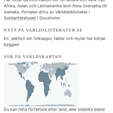
Afrika, Asien och Latinamerika som finns översatta till
svenska. Portalen drivs av Världsbiblioteket i
Solidaritetshuset
i Stockholm.
NYTT PÅ VÄRLDSLITTERATUR.SE
En
sektion
om folksagor, fabler och myter har börjat
byggas!
SÖK PÅ VÄRLDSKARTAN
Du kan
hitta författare efter land
, eller
bläddra bland