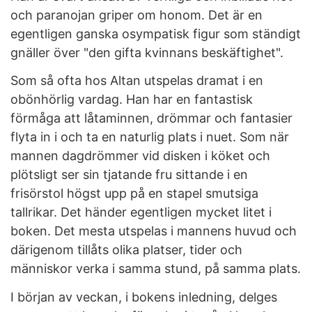
och paranojan griper om honom. Det är en
egentligen ganska osympatisk figur som ständigt
gnäller över "den gifta kvinnans beskäftighet".
Som så ofta hos Altan utspelas dramat i en
obönhörlig vardag. Han har en fantastisk
förmåga att låtaminnen, drömmar och fantasier
flyta in i och ta en naturlig plats i nuet. Som när
mannen dagdrömmer vid disken i köket och
plötsligt ser sin tjatande fru sittande i en
frisörstol högst upp på en stapel smutsiga
tallrikar. Det händer egentligen mycket litet i
boken. Det mesta utspelas i mannens huvud och
därigenom tillåts olika platser, tider och
människor verka i samma stund, på samma plats.
I början av veckan, i bokens inledning, delges