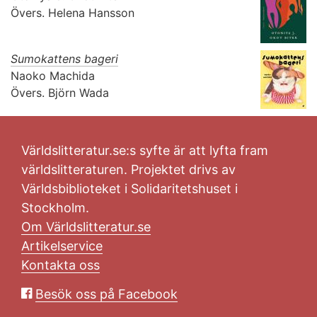
Övers.
Helena Hansson
Sumokattens bageri
Naoko Machida
Övers.
Björn Wada
Världslitteratur.se:s syfte är att lyfta fram
världslitteraturen. Projektet drivs av
Världsbiblioteket i Solidaritetshuset i
Stockholm.
Om Världslitteratur.se
Artikelservice
Kontakta oss
Besök oss på Facebook