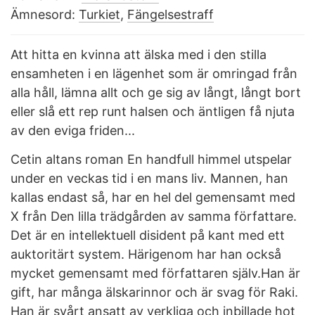
Ämnesord:
Turkiet
,
Fängelsestraff
Att hitta en kvinna att älska med i den stilla
ensamheten i en lägenhet som är omringad från
alla håll, lämna allt och ge sig av långt, långt bort
eller slå ett rep runt halsen och äntligen få njuta
av den eviga friden...
Cetin altans roman En handfull himmel utspelar
under en veckas tid i en mans liv. Mannen, han
kallas endast så, har en hel del gemensamt med
X från Den lilla trädgården av samma författare.
Det är en intellektuell disident på kant med ett
auktoritärt system. Härigenom har han också
mycket gemensamt med författaren själv.Han är
gift, har många älskarinnor och är svag för Raki.
Han är svårt ansatt av verkliga och inbillade hot