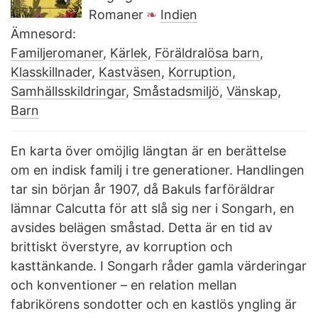
Romaner
Indien
Ämnesord:
Familjeromaner
,
Kärlek
,
Föräldralösa barn
,
Klasskillnader
,
Kastväsen
,
Korruption
,
Samhällsskildringar
,
Småstadsmiljö
,
Vänskap
,
Barn
En karta över omöjlig längtan är en berättelse
om en indisk familj i tre generationer. Handlingen
tar sin början år 1907, då Bakuls farföräldrar
lämnar Calcutta för att slå sig ner i Songarh, en
avsides belägen småstad. Detta är en tid av
brittiskt överstyre, av korruption och
kasttänkande. I Songarh råder gamla värderingar
och konventioner – en relation mellan
fabrikörens sondotter och en kastlös yngling är