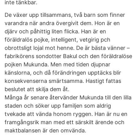
inte tänkbar.
De växer upp tillsammans, två barn som finner
varandra när andra övergivit dem. Hon är en
djärv och påhittig liten flicka. Han är en
föräldralös pojke, intelligent, vetgirig pch
obrottsligt lojal mot henne. De är bästa vänner –
fabrikörens sondotter Bakul och den föräldralöse
pojken Mukunda. Men med tiden djupnar
känslorna, och då förändringen upptäcks blir
konsekvenserna smärtsamma. Hastigt fattas
beslutet att skilja dem åt.
Många år senare återvänder Mukunda till den lilla
staden och söker upp familjen som aldrig
tvekade att vända honom ryggen. Han är nu en
framgångsrik man med ett särskilt ärende och
maktbalansen är den omvända.