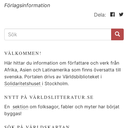
Förlagsinformation
Dela:
SÖKFORMULÄR
VÄLKOMMEN!
Här hittar du information om författare och verk från
Afrika, Asien och Latinamerika som finns översatta till
svenska. Portalen drivs av Världsbiblioteket i
Solidaritetshuset
i Stockholm.
NYTT PÅ VÄRLDSLITTERATUR.SE
En
sektion
om folksagor, fabler och myter har börjat
byggas!
SÖK PÅ VÄRLDSKARTAN