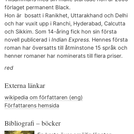
förlaget permanent Black.
Hon är bosatt i Ranikhet, Uttarakhand och Delhi
och har vuxit upp i Ranchi, Hyderabad, Calcutta
och Sikkim. Som 14-åring fick hon sin första
novell publicerad i
Indian Express.
Hennes första
roman har översatts till åtminstone 15 språk och
henner romaner har nominerats till flera priser.
red
Externa länkar
wikipedia om författaren (eng)
Författarens hemsida
Bibliografi – böcker