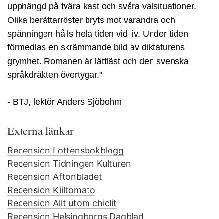
upphängd på tvära kast och svåra valsituationer.
Olika berättarröster bryts mot varandra och
spänningen hålls hela tiden vid liv. Under tiden
förmedlas en skrämmande bild av diktaturens
grymhet. Romanen är lättläst och den svenska
språkdräkten övertygar."
- BTJ, lektör Anders Sjöbohm
Externa länkar
Recension Lottensbokblogg
Recension Tidningen Kulturen
Recension Aftonbladet
Recension Kiiltomato
Recension Allt utom chiclit
Recension Helsingborgs Dagblad