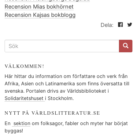
Recension Mias bokhörnet
Recension Kajsas bokblogg
Dela:
SÖKFORMULÄR
VÄLKOMMEN!
Här hittar du information om författare och verk från
Afrika, Asien och Latinamerika som finns översatta till
svenska. Portalen drivs av Världsbiblioteket i
Solidaritetshuset
i Stockholm.
NYTT PÅ VÄRLDSLITTERATUR.SE
En
sektion
om folksagor, fabler och myter har börjat
byggas!