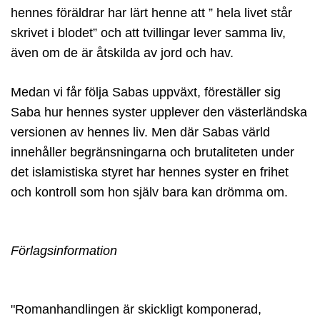
hennes föräldrar har lärt henne att ” hela livet står
skrivet i blodet” och att tvillingar lever samma liv,
även om de är åtskilda av jord och hav.
Medan vi får följa Sabas uppväxt, föreställer sig
Saba hur hennes syster upplever den västerländska
versionen av hennes liv. Men där Sabas värld
innehåller begränsningarna och brutaliteten under
det islamistiska styret har hennes syster en frihet
och kontroll som hon själv bara kan drömma om.
Förlagsinformation
"Romanhandlingen är skickligt komponerad,