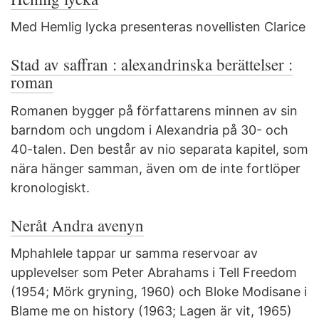
Med Hemlig lycka presenteras novellisten Clarice
Stad av saffran : alexandrinska berättelser :
roman
Romanen bygger på författarens minnen av sin
barndom och ungdom i Alexandria på 30- och
40-talen. Den består av nio separata kapitel, som
nära hänger samman, även om de inte fortlöper
kronologiskt.
Neråt Andra avenyn
Mphahlele tappar ur samma reservoar av
upplevelser som Peter Abrahams i Tell Freedom
(1954; Mörk gryning, 1960) och Bloke Modisane i
Blame me on history (1963; Lagen är vit, 1965)