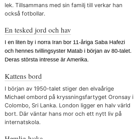
lek. Tillsammans med sin familj till verkar han
också fotbollar.
En tesked jord och hav
I en liten by i norra Iran bor 11-åriga Saba Hafezi
och hennes tvillingsyster Matab i början av 80-talet.
Deras största intresse är Amerika.
Kattens bord
I början av 1950-talet stiger den elvaårige
Michael ombord på kryssningsfartyget Oronsay i
Colombo, Sri Lanka. London ligger en halv värld
bort. Där väntar hans mor och ett nytt liv på
internatskola.
Hemlig lycka