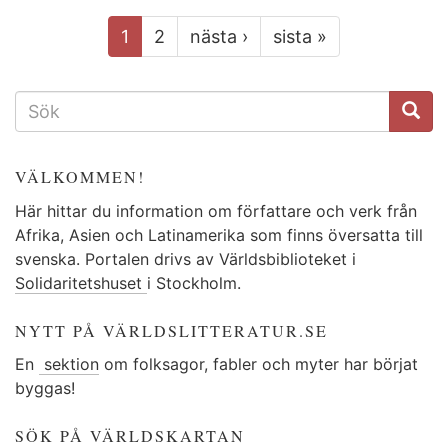
1
2
nästa ›
sista »
SÖKFORMULÄR
VÄLKOMMEN!
Här hittar du information om författare och verk från
Afrika, Asien och Latinamerika som finns översatta till
svenska. Portalen drivs av Världsbiblioteket i
Solidaritetshuset
i Stockholm.
NYTT PÅ VÄRLDSLITTERATUR.SE
En
sektion
om folksagor, fabler och myter har börjat
byggas!
SÖK PÅ VÄRLDSKARTAN