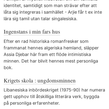
identitet, samtidigt som man strävar efter att
låta sig integreras i samhället - Arjie får t ex inte
lära sig tamil utan talar singalesiska.
Ingenstans i min fars hus
Efter en rad historiska romanfresker som
frammanat hennes algeriska hemland, släpper
Assia Djebar här fram ett flöde intimistiska
minnen. Det har blivit hennes mest personliga
bok.
Krigets skola : ungdomsminnen
Libanesiska inbördeskriget (1975-90) har numera
gett upphov till åtskilliga litterära verk, byggda
på personliga erfarenheter.