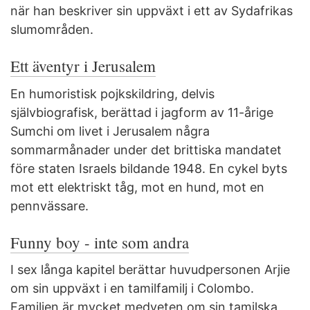
när han beskriver sin uppväxt i ett av Sydafrikas
slumområden.
Ett äventyr i Jerusalem
En humoristisk pojkskildring, delvis
självbiografisk, berättad i jagform av 11-årige
Sumchi om livet i Jerusalem några
sommarmånader under det brittiska mandatet
före staten Israels bildande 1948. En cykel byts
mot ett elektriskt tåg, mot en hund, mot en
pennvässare.
Funny boy - inte som andra
I sex långa kapitel berättar huvudpersonen Arjie
om sin uppväxt i en tamilfamilj i Colombo.
Familjen är mycket medveten om sin tamilska