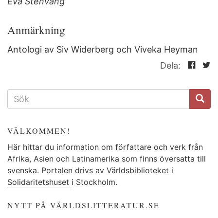
Eva Stenvång
Anmärkning
Antologi av Siv Widerberg och Viveka Heyman
Dela:
SÖKFORMULÄR
VÄLKOMMEN!
Här hittar du information om författare och verk från
Afrika, Asien och Latinamerika som finns översatta till
svenska. Portalen drivs av Världsbiblioteket i
Solidaritetshuset
i Stockholm.
NYTT PÅ VÄRLDSLITTERATUR.SE