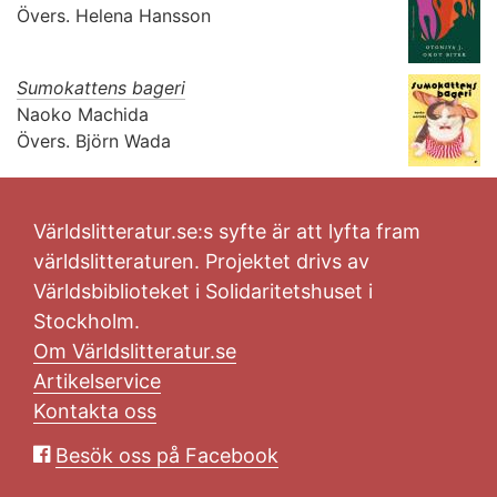
Övers.
Helena Hansson
Sumokattens bageri
Naoko Machida
Övers.
Björn Wada
Världslitteratur.se:s syfte är att lyfta fram
världslitteraturen. Projektet drivs av
Världsbiblioteket i Solidaritetshuset i
Stockholm.
Om Världslitteratur.se
Artikelservice
Kontakta oss
Besök oss på Facebook