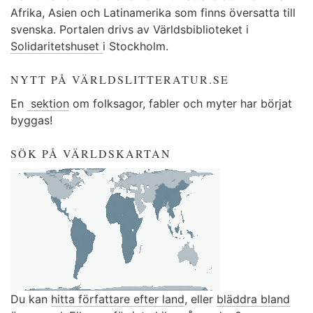
Afrika, Asien och Latinamerika som finns översatta till
svenska. Portalen drivs av Världsbiblioteket i
Solidaritetshuset
i Stockholm.
NYTT PÅ VÄRLDSLITTERATUR.SE
En
sektion
om folksagor, fabler och myter har börjat
byggas!
SÖK PÅ VÄRLDSKARTAN
Du kan
hitta författare efter land
, eller
bläddra bland