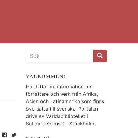
SÖKFORMULÄR
VÄLKOMMEN!
Här hittar du information om
författare och verk från Afrika,
Asien och Latinamerika som finns
översatta till svenska. Portalen
drivs av Världsbiblioteket i
Solidaritetshuset
i Stockholm.