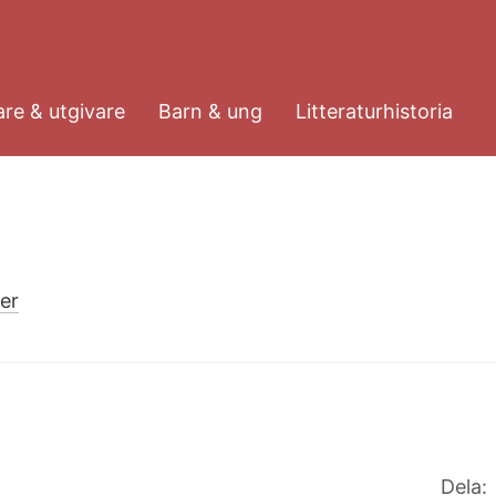
re & utgivare
Barn & ung
Litteraturhistoria
er
Dela: