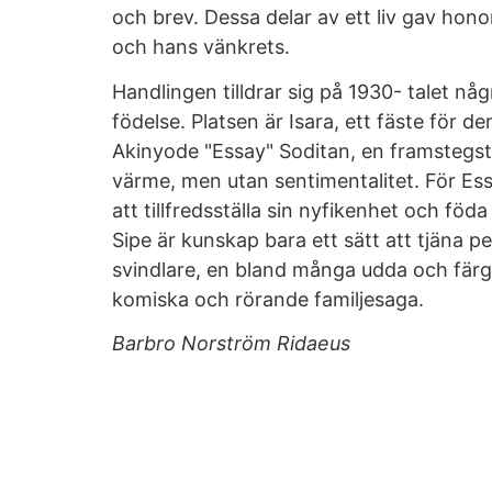
och brev. Dessa delar av ett liv gav hono
och hans vänkrets.
Handlingen tilldrar sig på 1930- talet nå
födelse. Platsen är Isara, ett fäste för 
Akinyode "Essay" Soditan, en framstegstr
värme, men utan sentimentalitet. För Es
att tillfredsställa sin nyfikenhet och föd
Sipe är kunskap bara ett sätt att tjäna pe
svindlare, en bland många udda och färg
komiska och rörande familjesaga.
Barbro Norström Ridaeus