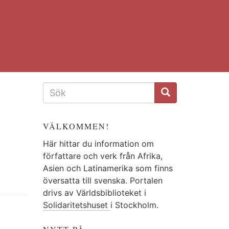
SÖKFORMULÄR
VÄLKOMMEN!
Här hittar du information om
författare och verk från Afrika,
Asien och Latinamerika som finns
översatta till svenska. Portalen
drivs av Världsbiblioteket i
Solidaritetshuset
i Stockholm.