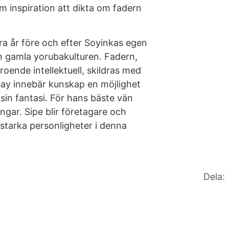
m inspiration att dikta om fadern
gra år före och efter Soyinkas egen
den gamla yorubakulturen. Fadern,
oende intellektuell, skildras med
say innebär kunskap en möjlighet
a sin fantasi. För hans bäste vän
ngar. Sipe blir företagare och
starka personligheter i denna
Dela: