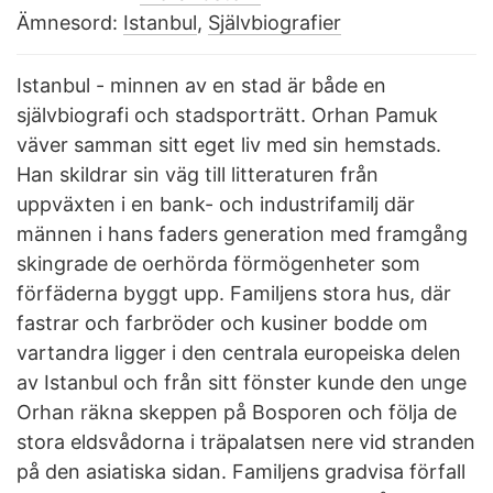
Ämnesord:
Istanbul
,
Självbiografier
Istanbul - minnen av en stad är både en
självbiografi och stadsporträtt. Orhan Pamuk
väver samman sitt eget liv med sin hemstads.
Han skildrar sin väg till litteraturen från
uppväxten i en bank- och industrifamilj där
männen i hans faders generation med framgång
skingrade de oerhörda förmögenheter som
förfäderna byggt upp. Familjens stora hus, där
fastrar och farbröder och kusiner bodde om
vartandra ligger i den centrala europeiska delen
av Istanbul och från sitt fönster kunde den unge
Orhan räkna skeppen på Bosporen och följa de
stora eldsvådorna i träpalatsen nere vid stranden
på den asiatiska sidan. Familjens gradvisa förfall