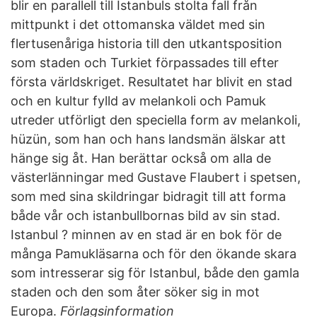
blir en parallell till Istanbuls stolta fall från
mittpunkt i det ottomanska väldet med sin
flertusenåriga historia till den utkantsposition
som staden och Turkiet förpassades till efter
första världskriget. Resultatet har blivit en stad
och en kultur fylld av melankoli och Pamuk
utreder utförligt den speciella form av melankoli,
hüzün, som han och hans landsmän älskar att
hänge sig åt. Han berättar också om alla de
västerlänningar med Gustave Flaubert i spetsen,
som med sina skildringar bidragit till att forma
både vår och istanbullbornas bild av sin stad.
Istanbul ? minnen av en stad är en bok för de
många Pamukläsarna och för den ökande skara
som intresserar sig för Istanbul, både den gamla
staden och den som åter söker sig in mot
Europa.
Förlagsinformation