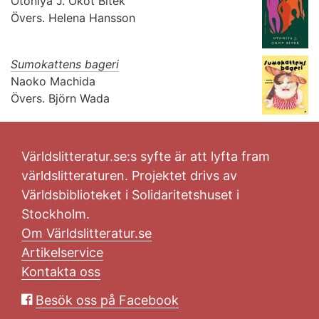
Otoniya J. Okot Bitek
Övers.
Helena Hansson
Sumokattens bageri
Naoko Machida
Övers.
Björn Wada
Världslitteratur.se:s syfte är att lyfta fram
världslitteraturen. Projektet drivs av
Världsbiblioteket i Solidaritetshuset i
Stockholm.
Om Världslitteratur.se
Artikelservice
Kontakta oss
Besök oss på Facebook