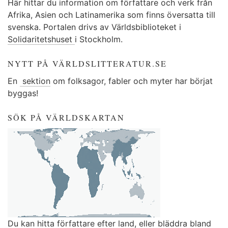
Här hittar du information om författare och verk från
Afrika, Asien och Latinamerika som finns översatta till
svenska. Portalen drivs av Världsbiblioteket i
Solidaritetshuset
i Stockholm.
NYTT PÅ VÄRLDSLITTERATUR.SE
En
sektion
om folksagor, fabler och myter har börjat
byggas!
SÖK PÅ VÄRLDSKARTAN
Du kan
hitta författare efter land
, eller
bläddra bland