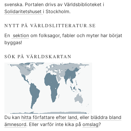
svenska. Portalen drivs av Världsbiblioteket i
Solidaritetshuset
i Stockholm.
NYTT PÅ VÄRLDSLITTERATUR.SE
En
sektion
om folksagor, fabler och myter har börjat
byggas!
SÖK PÅ VÄRLDSKARTAN
Du kan
hitta författare efter land
, eller
bläddra bland
ämnesord
. Eller varför inte kika på
omslag
?