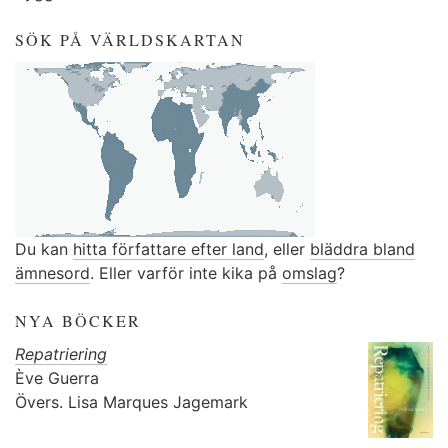
SÖK PÅ VÄRLDSKARTAN
Du kan
hitta författare efter land
, eller
bläddra bland
ämnesord
. Eller varför inte kika på
omslag
?
NYA BÖCKER
Repatriering
Ève Guerra
Övers.
Lisa Marques Jagemark