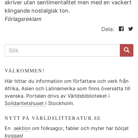
skriver utan sentimentalitet men med en vackert
klingande nostalgisk ton.
Förlagsreklam
Dela:
SÖKFORMULÄR
VÄLKOMMEN!
Här hittar du information om författare och verk från
Afrika, Asien och Latinamerika som finns översatta till
svenska. Portalen drivs av Världsbiblioteket i
Solidaritetshuset
i Stockholm.
NYTT PÅ VÄRLDSLITTERATUR.SE
En
sektion
om folksagor, fabler och myter har börjat
byggas!