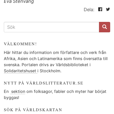
Eva Stenvång
Dela:
SÖKFORMULÄR
VÄLKOMMEN!
Här hittar du information om författare och verk från
Afrika, Asien och Latinamerika som finns översatta till
svenska. Portalen drivs av Världsbiblioteket i
Solidaritetshuset
i Stockholm.
NYTT PÅ VÄRLDSLITTERATUR.SE
En
sektion
om folksagor, fabler och myter har börjat
byggas!
SÖK PÅ VÄRLDSKARTAN