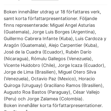
Boken innehåller utdrag ur 18 författares verk,
samt korta författarpresentationer. Följande
finns representerade: Miguel Angel Asturias
(Guatemala), Jorge Luis Borges (Argentina),
Guillermo Cabrera Infante (Kuba), Luis Cardoza y
Aragón (Guatemala), Alejo Carpentier (Kuba),
José de la Cuadra (Ecuador), Rubén Darío
(Nicaragua), Rómulu Gallegos (Venezuela),
Vicente Huidobro (Chile), Jorge Icaza (Ecuador),
Jorge de Lima (Brasilien), Miguel Otero Silva
(Venezuela), Octavio Paz (Mexico), Horacio
Quiroga (Uruguay) Graciliano Ramos (Brasilien),
Augusto Roa Bastos (Paraguay), César Vallejo
(Peru) och Jorge Zalamea (Colombia).
Boken innehåller korta författarpresentationer.