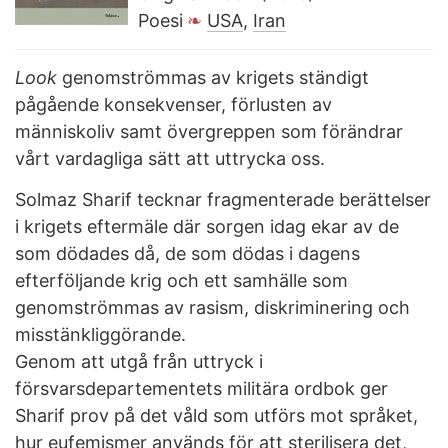
Poesi
USA
,
Iran
Look
genomströmmas av krigets ständigt
pågående konsekvenser, förlusten av
människoliv samt övergreppen som förändrar
vårt vardagliga sätt att uttrycka oss.
Solmaz Sharif tecknar fragmenterade berättelser
i krigets eftermäle där sorgen idag ekar av de
som dödades då, de som dödas i dagens
efterföljande krig och ett samhälle som
genomströmmas av rasism, diskriminering och
misstänkliggörande.
Genom att utgå från uttryck i
försvarsdepartementets militära ordbok ger
Sharif prov på det våld som utförs mot språket,
hur eufemismer används för att sterilisera det,