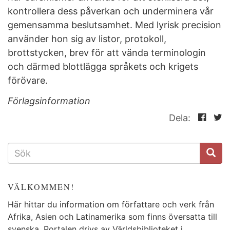
kontrollera dess påverkan och underminera vår
gemensamma beslutsamhet. Med lyrisk precision
använder hon sig av listor, protokoll,
brottstycken, brev för att vända terminologin
och därmed blottlägga språkets och krigets
förövare.
Förlagsinformation
Dela:
SÖKFORMULÄR
VÄLKOMMEN!
Här hittar du information om författare och verk från
Afrika, Asien och Latinamerika som finns översatta till
svenska. Portalen drivs av Världsbiblioteket i