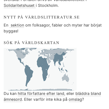
Solidaritetshuset
i Stockholm.
NYTT PÅ VÄRLDSLITTERATUR.SE
En
sektion
om folksagor, fabler och myter har börjat
byggas!
SÖK PÅ VÄRLDSKARTAN
Du kan
hitta författare efter land
, eller
bläddra bland
ämnesord
. Eller varför inte kika på
omslag
?