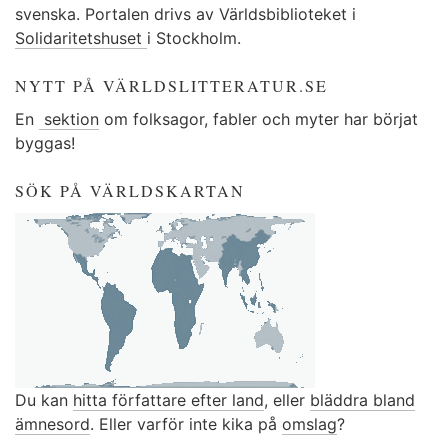
svenska. Portalen drivs av Världsbiblioteket i
Solidaritetshuset
i Stockholm.
NYTT PÅ VÄRLDSLITTERATUR.SE
En
sektion
om folksagor, fabler och myter har börjat
byggas!
SÖK PÅ VÄRLDSKARTAN
Du kan
hitta författare efter land
, eller
bläddra bland
ämnesord
. Eller varför inte kika på
omslag
?