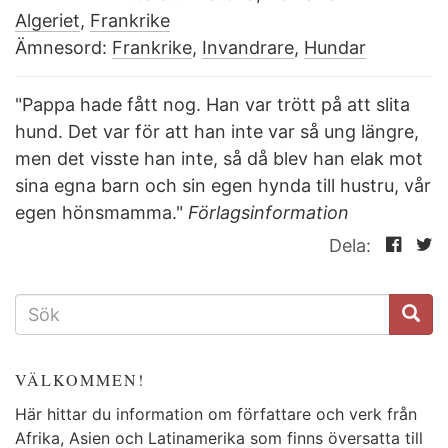
Algeriet
,
Frankrike
Ämnesord:
Frankrike
,
Invandrare
,
Hundar
"Pappa hade fått nog. Han var trött på att slita
hund. Det var för att han inte var så ung längre,
men det visste han inte, så då blev han elak mot
sina egna barn och sin egen hynda till hustru, vår
egen hönsmamma."
Förlagsinformation
Dela:
SÖKFORMULÄR
VÄLKOMMEN!
Här hittar du information om författare och verk från
Afrika, Asien och Latinamerika som finns översatta till