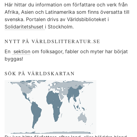
Här hittar du information om författare och verk från
Afrika, Asien och Latinamerika som finns översatta till
svenska. Portalen drivs av Världsbiblioteket i
Solidaritetshuset
i Stockholm.
NYTT PÅ VÄRLDSLITTERATUR.SE
En
sektion
om folksagor, fabler och myter har börjat
byggas!
SÖK PÅ VÄRLDSKARTAN