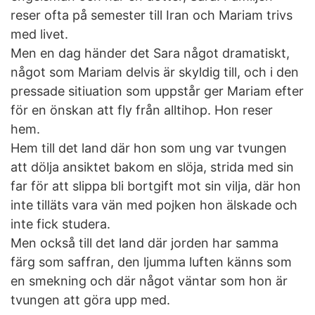
reser ofta på semester till Iran och Mariam trivs
med livet.
Men en dag händer det Sara något dramatiskt,
något som Mariam delvis är skyldig till, och i den
pressade sitiuation som uppstår ger Mariam efter
för en önskan att fly från alltihop. Hon reser
hem.
Hem till det land där hon som ung var tvungen
att dölja ansiktet bakom en slöja, strida med sin
far för att slippa bli bortgift mot sin vilja, där hon
inte tilläts vara vän med pojken hon älskade och
inte fick studera.
Men också till det land där jorden har samma
färg som saffran, den ljumma luften känns som
en smekning och där något väntar som hon är
tvungen att göra upp med.