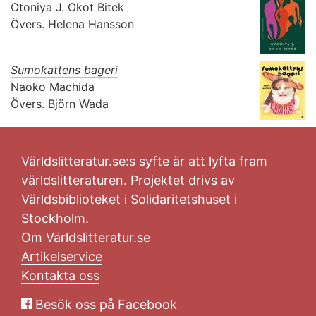
Otoniya J. Okot Bitek
Övers.
Helena Hansson
Sumokattens bageri
Naoko Machida
Övers.
Björn Wada
Världslitteratur.se:s syfte är att lyfta fram
världslitteraturen. Projektet drivs av
Världsbiblioteket i Solidaritetshuset i
Stockholm.
Om Världslitteratur.se
Artikelservice
Kontakta oss
Besök oss på Facebook