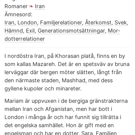
Romaner
Iran
Ämnesord:
Iran
,
London
,
Familjerelationer
,
Återkomst
,
Svek
,
Hämnd
,
Exil
,
Generationsmotsättningar
,
Mor-
dotterrelationer
I nordöstra Iran, på Khorasan platå, finns en by
som kallas Mazareh. Det är en spetsväv av bruna
lerväggar där bergen möter slätten, långt från
den närmaste staden, Mashhad, med dess
gyllene kupoler och minareter.
Mariam är uppvuxen i de bergiga gränstrakterna
mellan Iran och Afganistan, men har bott i
London i många år och har funnit sig tillrätta i
det engelska samhället. Hon är gift med en
engelsman och har en dotter, Sara. Familjen