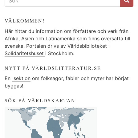
VÄLKOMMEN!
Här hittar du information om författare och verk från
Afrika, Asien och Latinamerika som finns översatta till
svenska. Portalen drivs av Världsbiblioteket i
Solidaritetshuset
i Stockholm.
NYTT PÅ VÄRLDSLITTERATUR.SE
En
sektion
om folksagor, fabler och myter har börjat
byggas!
SÖK PÅ VÄRLDSKARTAN