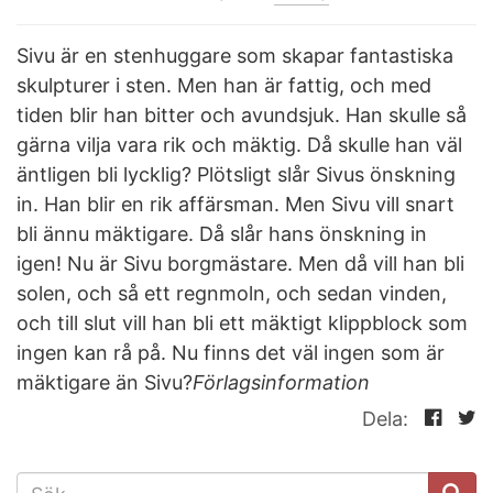
Sivu är en stenhuggare som skapar fantastiska
skulpturer i sten. Men han är fattig, och med
tiden blir han bitter och avundsjuk. Han skulle så
gärna vilja vara rik och mäktig. Då skulle han väl
äntligen bli lycklig? Plötsligt slår Sivus önskning
in. Han blir en rik affärsman. Men Sivu vill snart
bli ännu mäktigare. Då slår hans önskning in
igen! Nu är Sivu borgmästare. Men då vill han bli
solen, och så ett regnmoln, och sedan vinden,
och till slut vill han bli ett mäktigt klippblock som
ingen kan rå på. Nu finns det väl ingen som är
mäktigare än Sivu?
Förlagsinformation
Dela:
SÖKFORMULÄR