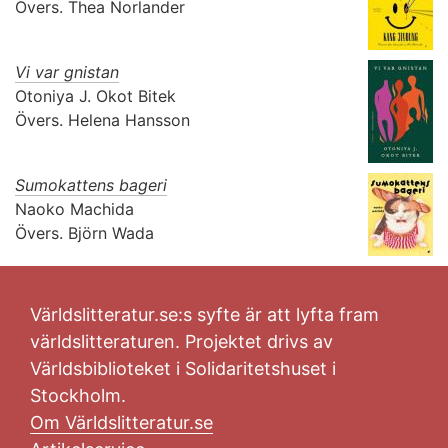
Övers.
Thea Norlander
Vi var gnistan
Otoniya J. Okot Bitek
Övers.
Helena Hansson
Sumokattens bageri
Naoko Machida
Övers.
Björn Wada
Världslitteratur.se:s syfte är att lyfta fram
världslitteraturen. Projektet drivs av
Världsbiblioteket i Solidaritetshuset i
Stockholm.
Om Världslitteratur.se