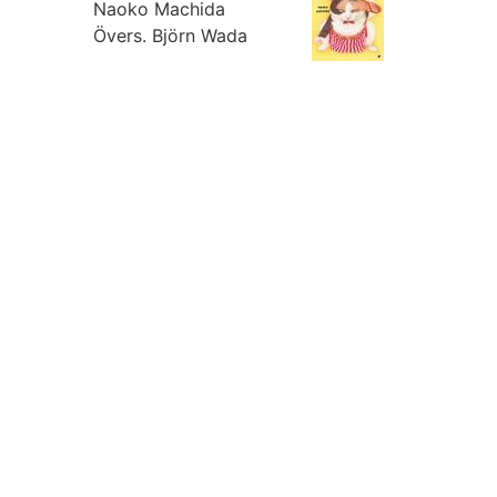
Naoko Machida
Övers.
Björn Wada