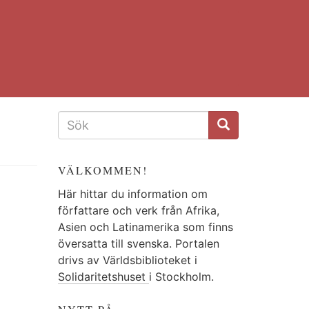
SÖKFORMULÄR
VÄLKOMMEN!
Här hittar du information om
författare och verk från Afrika,
Asien och Latinamerika som finns
översatta till svenska. Portalen
drivs av Världsbiblioteket i
Solidaritetshuset
i Stockholm.