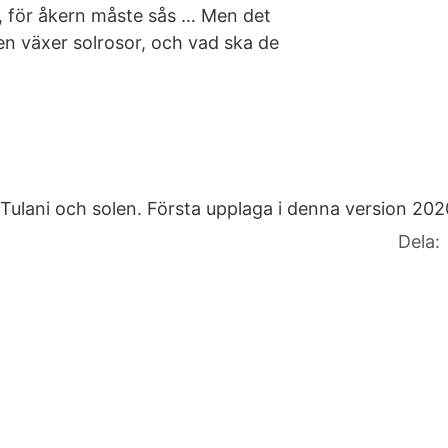
, för åkern måste sås … Men det
den växer solrosor, och vad ska de
Tulani och solen. Första upplaga i denna version 202
Dela: