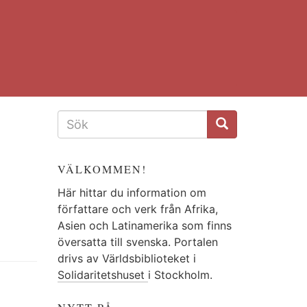
SÖKFORMULÄR
VÄLKOMMEN!
Här hittar du information om
författare och verk från Afrika,
Asien och Latinamerika som finns
översatta till svenska. Portalen
drivs av Världsbiblioteket i
Solidaritetshuset
i Stockholm.