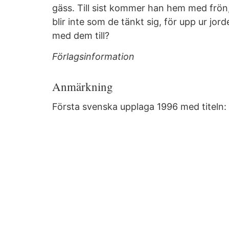
gäss. Till sist kommer han hem med frön
blir inte som de tänkt sig, för upp ur jor
med dem till?
Förlagsinformation
Anmärkning
Första svenska upplaga 1996 med titeln: 