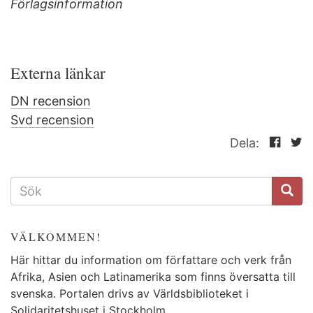
Förlagsinformation
Externa länkar
DN recension
Svd recension
Dela:
SÖKFORMULÄR
VÄLKOMMEN!
Här hittar du information om författare och verk från
Afrika, Asien och Latinamerika som finns översatta till
svenska. Portalen drivs av Världsbiblioteket i
Solidaritetshuset
i Stockholm.