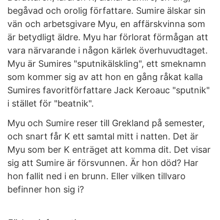
begåvad och orolig författare. Sumire älskar sin
vän och arbetsgivare Myu, en affärskvinna som
är betydligt äldre. Myu har förlorat förmågan att
vara närvarande i någon kärlek överhuvudtaget.
Myu är Sumires "sputnikälskling", ett smeknamn
som kommer sig av att hon en gång råkat kalla
Sumires favoritförfattare Jack Keroauc "sputnik"
i stället för "beatnik".
Myu och Sumire reser till Grekland på semester,
och snart får K ett samtal mitt i natten. Det är
Myu som ber K enträget att komma dit. Det visar
sig att Sumire är försvunnen. Är hon död? Har
hon fallit ned i en brunn. Eller vilken tillvaro
befinner hon sig i?