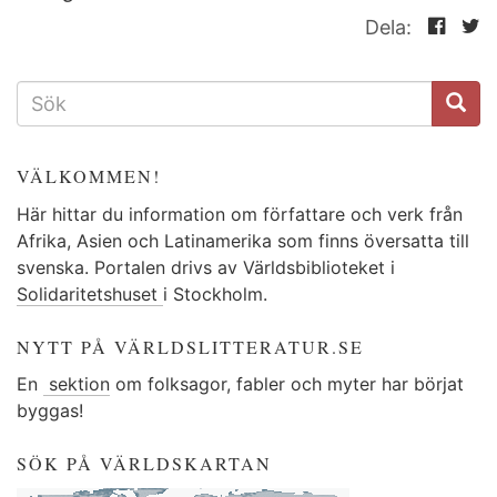
Dela:
SÖKFORMULÄR
VÄLKOMMEN!
Här hittar du information om författare och verk från
Afrika, Asien och Latinamerika som finns översatta till
svenska. Portalen drivs av Världsbiblioteket i
Solidaritetshuset
i Stockholm.
NYTT PÅ VÄRLDSLITTERATUR.SE
En
sektion
om folksagor, fabler och myter har börjat
byggas!
SÖK PÅ VÄRLDSKARTAN