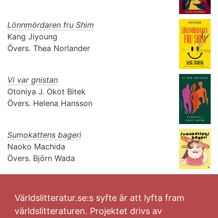
Lönnmördaren fru Shim
Kang Jiyoung
Övers.
Thea Norlander
Vi var gnistan
Otoniya J. Okot Bitek
Övers.
Helena Hansson
Sumokattens bageri
Naoko Machida
Övers.
Björn Wada
Världslitteratur.se:s syfte är att lyfta fram
världslitteraturen. Projektet drivs av