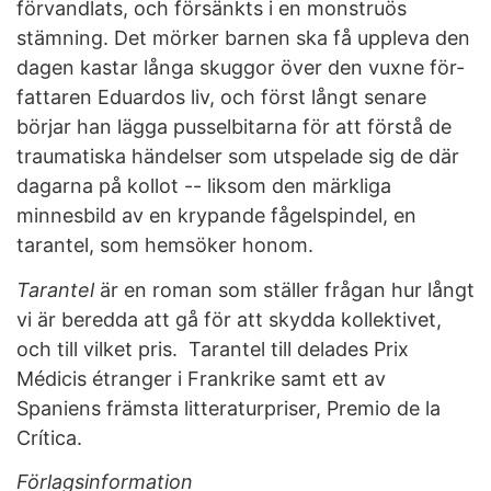
förvandlats, och försänkts i en monstruös
stämning. Det mörker barnen ska få uppleva den
dagen kastar långa skuggor över den vuxne för­
fattaren Eduardos liv, och först långt senare
börjar han lägga pusselbitarna för att förstå de
traumatiska händelser som utspelade sig de där
dagarna på kollot -- liksom den märkliga
minnesbild av en krypande fågelspindel, en
tarantel, som hemsöker honom.
Tarantel
är en roman som ställer frågan hur långt
vi är beredda att gå för att skydda kollektivet,
och till vilket pris. Tarantel till­ delades Prix
Médicis étranger i Frankrike samt ett av
Spaniens främsta litteraturpriser, Premio de la
Crítica.
Förlagsinformation