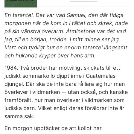
En tarantel. Det var vad Samuel, den där tidiga
morgonen när de kom in i tältet och skrek, hade
på sin vänstra överarm. Åtminstone var det vad
jag, till en början, trodde. I mitt minne ser jag
klart och tydligt hur en enorm tarantel långsamt
och hukande kryper över hans arm.
1984. Två bröder har motvilligt skickats till ett
judiskt sommarkollo djupt inne i Guatemalas
djungel. Där ska de inte bara få lära sig hur man
överlever i vildmarken -- utan också, och kanske
framförallt, hur man överlever i vildmarken som
judiska barn. Vilket enligt deras föräldrar inte är
samma sak.
En morgon upptäcker de att kollot har