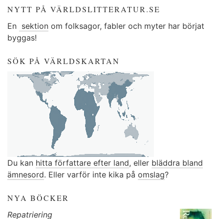
NYTT PÅ VÄRLDSLITTERATUR.SE
En
sektion
om folksagor, fabler och myter har börjat
byggas!
SÖK PÅ VÄRLDSKARTAN
Du kan
hitta författare efter land
, eller
bläddra bland
ämnesord
. Eller varför inte kika på
omslag
?
NYA BÖCKER
Repatriering