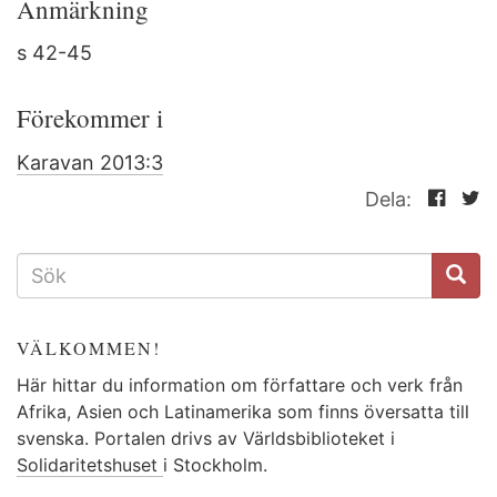
Anmärkning
s 42-45
Förekommer i
Karavan 2013:3
Dela:
SÖKFORMULÄR
VÄLKOMMEN!
Här hittar du information om författare och verk från
Afrika, Asien och Latinamerika som finns översatta till
svenska. Portalen drivs av Världsbiblioteket i
Solidaritetshuset
i Stockholm.