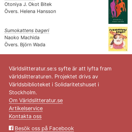
Otoniya J. Okot Bitek
Övers.
Helena Hansson
Sumokattens bageri
Naoko Machida
Övers.
Björn Wada
Världslitteratur.se:s syfte är att lyfta fram
världslitteraturen. Projektet drivs av
Världsbiblioteket i Solidaritetshuset i
Stockholm.
Om Världslitteratur.se
Artikelservice
Kontakta oss
Besök oss på Facebook