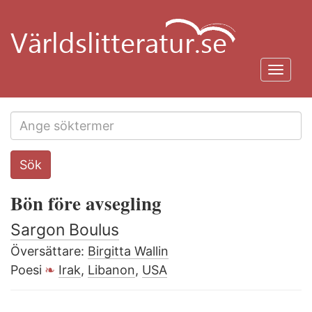
Hoppa
till
huvudinnehåll
Toggl
navig
Search
Sök
this
site
Bön före avsegling
Sargon Boulus
Översättare:
Birgitta Wallin
Poesi
Irak
,
Libanon
,
USA