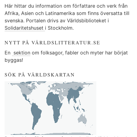
Här hittar du information om författare och verk från
Afrika, Asien och Latinamerika som finns översatta till
svenska. Portalen drivs av Världsbiblioteket i
Solidaritetshuset
i Stockholm.
NYTT PÅ VÄRLDSLITTERATUR.SE
En
sektion
om folksagor, fabler och myter har börjat
byggas!
SÖK PÅ VÄRLDSKARTAN