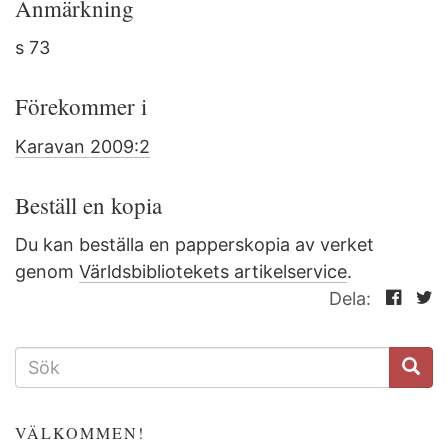
Anmärkning
s 73
Förekommer i
Karavan 2009:2
Beställ en kopia
Du kan beställa en papperskopia av verket
genom
Världsbibliotekets artikelservice
.
Dela:
SÖKFORMULÄR
VÄLKOMMEN!