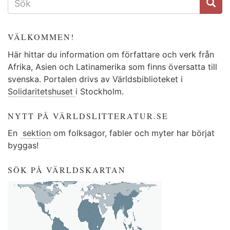
VÄLKOMMEN!
Här hittar du information om författare och verk från
Afrika, Asien och Latinamerika som finns översatta till
svenska. Portalen drivs av Världsbiblioteket i
Solidaritetshuset
i Stockholm.
NYTT PÅ VÄRLDSLITTERATUR.SE
En
sektion
om folksagor, fabler och myter har börjat
byggas!
SÖK PÅ VÄRLDSKARTAN