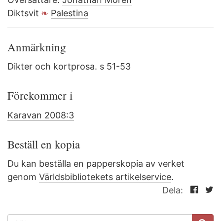
Diktsvit
Palestina
Anmärkning
Dikter och kortprosa. s 51-53
Förekommer i
Karavan 2008:3
Beställ en kopia
Du kan beställa en papperskopia av verket
genom
Världsbibliotekets artikelservice
.
Dela:
SÖKFORMULÄR