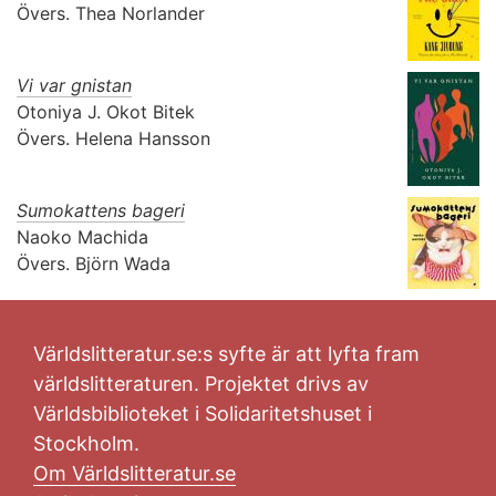
Övers.
Thea Norlander
Vi var gnistan
Otoniya J. Okot Bitek
Övers.
Helena Hansson
Sumokattens bageri
Naoko Machida
Övers.
Björn Wada
Världslitteratur.se:s syfte är att lyfta fram
världslitteraturen. Projektet drivs av
Världsbiblioteket i Solidaritetshuset i
Stockholm.
Om Världslitteratur.se