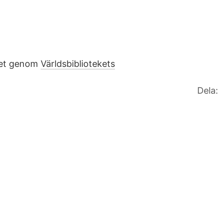
rket genom
Världsbibliotekets
Dela: