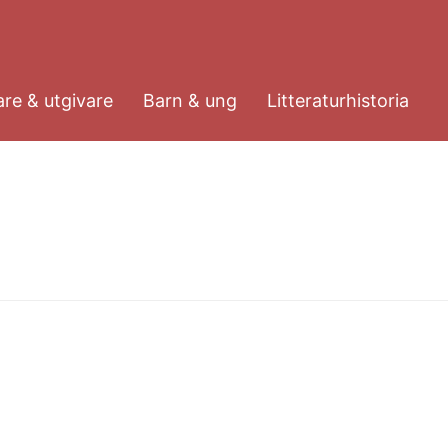
re & utgivare
Barn & ung
Litteraturhistoria