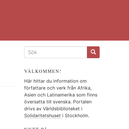
SÖKFORMULÄR
VÄLKOMMEN!
Här hittar du information om
författare och verk från Afrika,
Asien och Latinamerika som finns
översatta till svenska. Portalen
drivs av Världsbiblioteket i
Solidaritetshuset
i Stockholm.