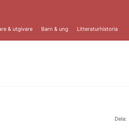
re & utgivare
Barn & ung
Litteraturhistoria
Dela: