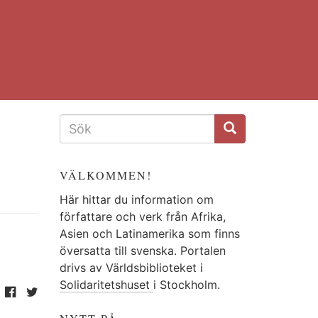
SÖKFORMULÄR
VÄLKOMMEN!
Här hittar du information om
författare och verk från Afrika,
Asien och Latinamerika som finns
översatta till svenska. Portalen
drivs av Världsbiblioteket i
Solidaritetshuset
i Stockholm.