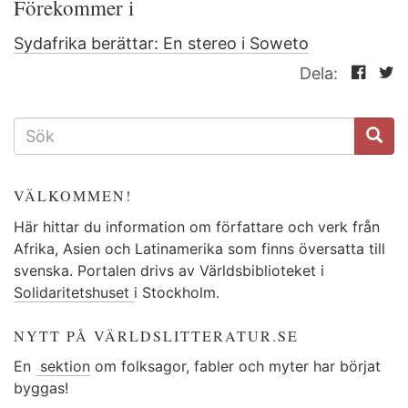
Förekommer i
Sydafrika berättar: En stereo i Soweto
Dela:
SÖKFORMULÄR
VÄLKOMMEN!
Här hittar du information om författare och verk från
Afrika, Asien och Latinamerika som finns översatta till
svenska. Portalen drivs av Världsbiblioteket i
Solidaritetshuset
i Stockholm.
NYTT PÅ VÄRLDSLITTERATUR.SE
En
sektion
om folksagor, fabler och myter har börjat
byggas!