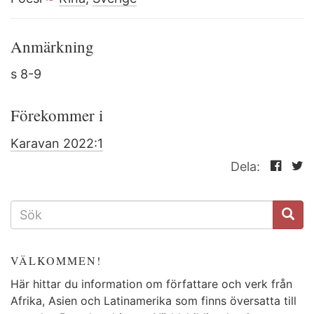
Anmärkning
s 8-9
Förekommer i
Karavan 2022:1
Dela:
SÖKFORMULÄR
VÄLKOMMEN!
Här hittar du information om författare och verk från
Afrika, Asien och Latinamerika som finns översatta till