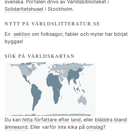
svenska. Portalen drivs av Världsbiblioteket i
Solidaritetshuset
i Stockholm.
NYTT PÅ VÄRLDSLITTERATUR.SE
En
sektion
om folksagor, fabler och myter har börjat
byggas!
SÖK PÅ VÄRLDSKARTAN
Du kan
hitta författare efter land
, eller
bläddra bland
ämnesord
. Eller varför inte kika på
omslag
?