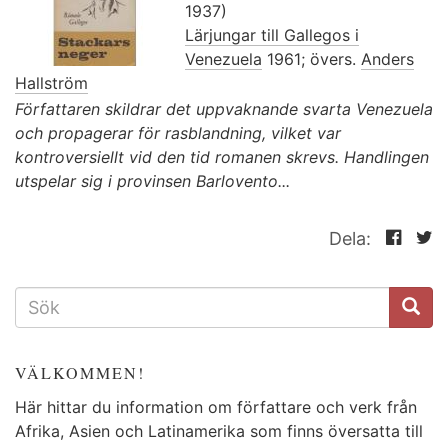
1937)
Lärjungar till Gallegos i
Venezuela
1961; övers.
Anders
Hallström
Författaren skildrar det uppvaknande svarta Venezuela
och propagerar för rasblandning, vilket var
kontroversiellt vid den tid romanen skrevs. Handlingen
utspelar sig i provinsen Barlovento...
Dela:
SÖKFORMULÄR
VÄLKOMMEN!
Här hittar du information om författare och verk från
Afrika, Asien och Latinamerika som finns översatta till