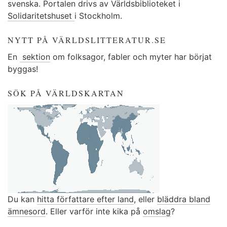
svenska. Portalen drivs av Världsbiblioteket i
Solidaritetshuset
i Stockholm.
NYTT PÅ VÄRLDSLITTERATUR.SE
En
sektion
om folksagor, fabler och myter har börjat
byggas!
SÖK PÅ VÄRLDSKARTAN
Du kan
hitta författare efter land
, eller
bläddra bland
ämnesord
. Eller varför inte kika på
omslag
?