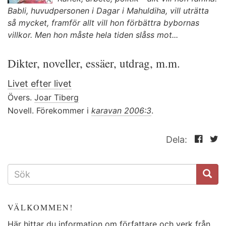
Babli, huvudpersonen i Dagar i Mahuldiha, vill uträtta
så mycket, framför allt vill hon förbättra bybornas
villkor. Men hon måste hela tiden slåss mot...
Dikter, noveller, essäer, utdrag, m.m.
Livet efter livet
Övers.
Joar Tiberg
Novell. Förekommer i
karavan 2006:3
.
Dela:
SÖKFORMULÄR
VÄLKOMMEN!
Här hittar du information om författare och verk från