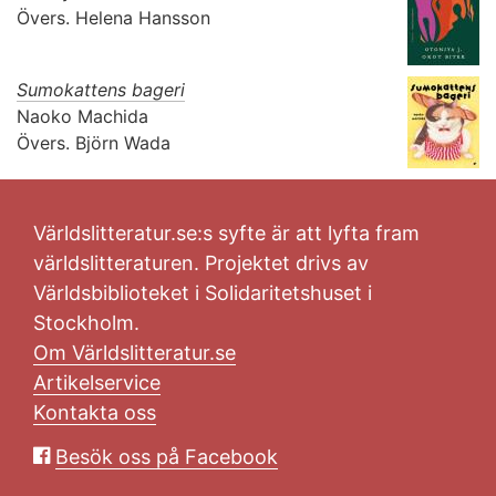
Övers.
Helena Hansson
Sumokattens bageri
Naoko Machida
Övers.
Björn Wada
Världslitteratur.se:s syfte är att lyfta fram
världslitteraturen. Projektet drivs av
Världsbiblioteket i Solidaritetshuset i
Stockholm.
Om Världslitteratur.se
Artikelservice
Kontakta oss
Besök oss på Facebook