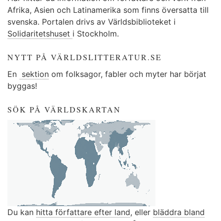
Afrika, Asien och Latinamerika som finns översatta till
svenska. Portalen drivs av Världsbiblioteket i
Solidaritetshuset
i Stockholm.
NYTT PÅ VÄRLDSLITTERATUR.SE
En
sektion
om folksagor, fabler och myter har börjat
byggas!
SÖK PÅ VÄRLDSKARTAN
Du kan
hitta författare efter land
, eller
bläddra bland