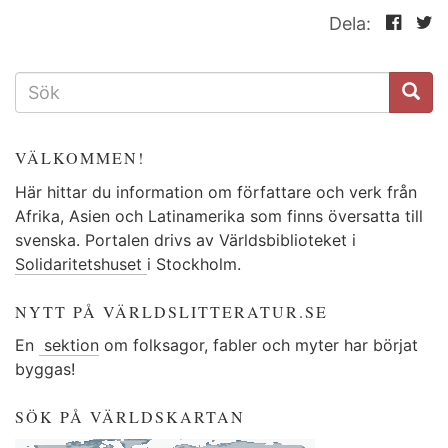
Dela:
SÖKFORMULÄR
VÄLKOMMEN!
Här hittar du information om författare och verk från
Afrika, Asien och Latinamerika som finns översatta till
svenska. Portalen drivs av Världsbiblioteket i
Solidaritetshuset
i Stockholm.
NYTT PÅ VÄRLDSLITTERATUR.SE
En
sektion
om folksagor, fabler och myter har börjat
byggas!
SÖK PÅ VÄRLDSKARTAN