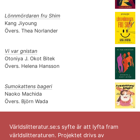
Lönnmördaren fru Shim
Kang Jiyoung
Övers.
Thea Norlander
Vi var gnistan
Otoniya J. Okot Bitek
Övers.
Helena Hansson
Sumokattens bageri
Naoko Machida
Övers.
Björn Wada
Världslitteratur.se:s syfte är att lyfta fram
världslitteraturen. Projektet drivs av